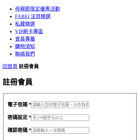
母親節限定優惠活動
FABEI 法貝精選
私藏精選
VIP刷卡專區
會員專屬
購物須知
聯絡我們
回首頁
註冊會員
註冊會員
電子信箱 *
密碼設定 *
確認密碼 *